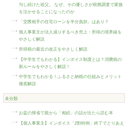
与し続けた祖父。 なぜ、その優しさが税務調査で家族
を泣かせることになったのか
「交際相手の住宅ローンを半分負担」はあり？
個人事業主が法人成りするべき売上・所得の境界線を
やさしく解説
所得税の最近の改正をやさしく解説
【中学生でもわかる】インボイス制度とは？消費税の
新ルールをやさしく解説！
中学生でもわかる！ふるさと納税の仕組みとメリット
徹底解説
未分類
お盆の帰省で親から「相続」の話が出たら読む本
【個人事業主】インボイス「2割特例」終了でとりあえ