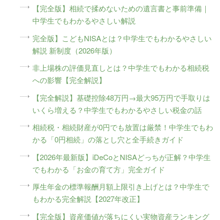
【完全版】相続で揉めないための遺言書と事前準備｜
中学生でもわかるやさしい解説
完全版】こどもNISAとは？中学生でもわかるやさしい
解説 新制度（2026年版）
非上場株の評価見直しとは？中学生でもわかる相続税
への影響【完全解説】
【完全解説】基礎控除48万円→最大95万円で手取りは
いくら増える？中学生でもわかるやさしい税金の話
相続税・相続財産が0円でも放置は厳禁！中学生でもわ
かる「0円相続」の落とし穴と全手続きガイド
【2026年最新版】iDeCoとNISAどっちが正解？中学生
でもわかる「お金の育て方」完全ガイド
厚生年金の標準報酬月額上限引き上げとは？中学生で
もわかる完全解説【2027年改正】
【完全版】資産価値が落ちにくい実物資産ランキング