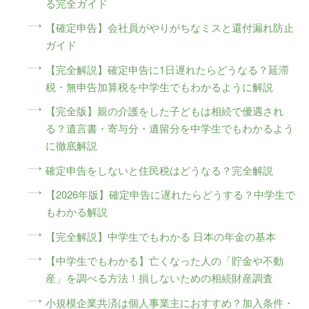
る完全ガイド
【確定申告】会社員がやりがちなミスと還付漏れ防止
ガイド
【完全解説】確定申告に1日遅れたらどうなる？延滞
税・無申告加算税を中学生でもわかるように解説
【完全版】親の介護をした子どもは相続で優遇され
る？遺言書・寄与分・遺留分を中学生でもわかるよう
に徹底解説
確定申告をしないと住民税はどうなる？完全解説
【2026年版】確定申告に遅れたらどうする？中学生で
もわかる解説
【完全解説】中学生でもわかる 日本の年金の基本
【中学生でもわかる】亡くなった人の「貯金や不動
産」を調べる方法！損しないための相続財産調査
小規模企業共済は個人事業主におすすめ？加入条件・