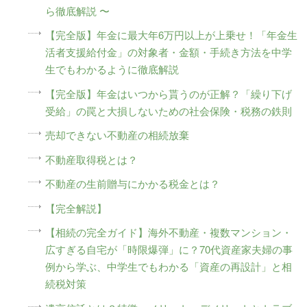
ら徹底解説 〜
【完全版】年金に最大年6万円以上が上乗せ！「年金生
活者支援給付金」の対象者・金額・手続き方法を中学
生でもわかるように徹底解説
【完全版】年金はいつから貰うのが正解？「繰り下げ
受給」の罠と大損しないための社会保険・税務の鉄則
売却できない不動産の相続放棄
不動産取得税とは？
不動産の生前贈与にかかる税金とは？
【完全解説】
【相続の完全ガイド】海外不動産・複数マンション・
広すぎる自宅が「時限爆弾」に？70代資産家夫婦の事
例から学ぶ、中学生でもわかる「資産の再設計」と相
続税対策