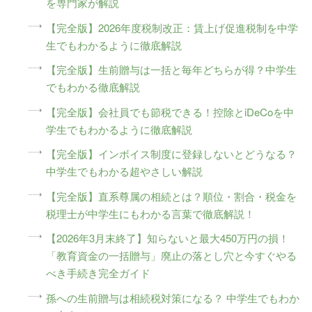
を専門家が解説
【完全版】2026年度税制改正：賃上げ促進税制を中学
生でもわかるように徹底解説
【完全版】生前贈与は一括と毎年どちらが得？中学生
でもわかる徹底解説
【完全版】会社員でも節税できる！控除とiDeCoを中
学生でもわかるように徹底解説
【完全版】インボイス制度に登録しないとどうなる？
中学生でもわかる超やさしい解説
【完全版】直系尊属の相続とは？順位・割合・税金を
税理士が中学生にもわかる言葉で徹底解説！
【2026年3月末終了】知らないと最大450万円の損！
「教育資金の一括贈与」廃止の落とし穴と今すぐやる
べき手続き完全ガイド
孫への生前贈与は相続税対策になる？ 中学生でもわか