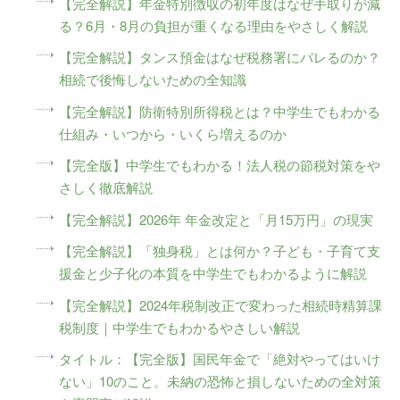
【完全解説】年金特別徴収の初年度はなぜ手取りが減
る？6月・8月の負担が重くなる理由をやさしく解説
【完全解説】タンス預金はなぜ税務署にバレるのか？
相続で後悔しないための全知識
【完全解説】防衛特別所得税とは？中学生でもわかる
仕組み・いつから・いくら増えるのか
【完全版】中学生でもわかる！法人税の節税対策をや
さしく徹底解説
【完全解説】2026年 年金改定と「月15万円」の現実
【完全解説】「独身税」とは何か？子ども・子育て支
援金と少子化の本質を中学生でもわかるように解説
【完全解説】2024年税制改正で変わった相続時精算課
税制度｜中学生でもわかるやさしい解説
タイトル：【完全版】国民年金で「絶対やってはいけ
ない」10のこと。未納の恐怖と損しないための全対策