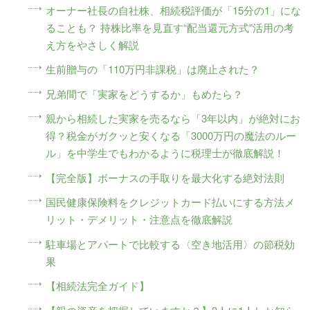
オーナー社長の自社株、相続税評価が「15分の1」にな
ることも？ 持株比率を見直す“配当還元方式”活用の考
え方をやさしく解説
生前贈与の「110万円非課税」は廃止された？
兄弟間で「実家をどうするか」もめたら？
親から相続した実家を売るなら「3年以内」が絶対にお
得？税金がガクッと安くなる「3000万円の魔法のルー
ル」を中学生でもわかるように税理士が徹底解説！
【完全版】ボーナスの手取りを最大化する絶対法則
国民健康保険料をクレジットカード払いにする方法メ
リット・デメリット・注意点を徹底解説
駐車場とアパートで比較する〈空き地活用〉の節税効
果
【相続法完全ガイド】