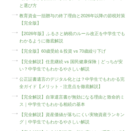
と選び方
教育資金一括贈与の終了理由と2026年以降の節税対策
【完全版】
【2026年版】ふるさと納税のルール改正を中学生でも
わかるように徹底解説
【完全版】60歳受給＆投資 vs 70歳繰り下げ
【完全解説】任意継続 vs 国民健康保険｜どっちが安
い？中学生でもわかるやさしい解説
公正証書遺言のデジタル化とは？中学生でもわかる完
全ガイド【メリット・注意点を徹底解説】
【完全解説】自筆遺言書が無効になる理由と致命的ミ
ス｜中学生でもわかる相続の基本
【完全解説】資産価値が落ちにくい実物資産ランキン
グ｜中学生でもわかるやさしい解説