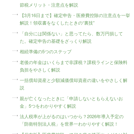
節税メリット・注意点を解説
【3月16日まで】確定申告・医療費控除の注意点を一挙
解説！領収書をなくしたときの“裏技”
「自分には関係ない」と思ってたら、数万円損して
た。確定申告の基礎をざっくり解説
相続準備の5つのステップ
老後の年金はいくらまで非課税？課税ラインと保険料
負担をやさしく解説
一括償却資産と少額減価償却資産の違いをやさしく解
説
親が亡くなったときに「申請しないともらえないお
金」5つをわかりやすく解説
法人税率が上がるのはいつから？2026年導入予定の
「防衛特別法人税」を世界一わかりやすく解説！