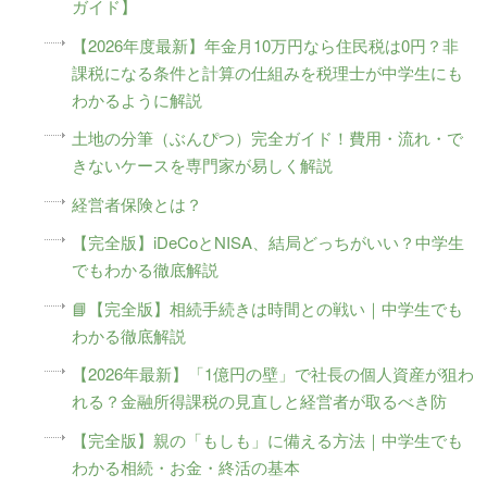
ガイド】
【2026年度最新】年金月10万円なら住民税は0円？非
課税になる条件と計算の仕組みを税理士が中学生にも
わかるように解説
土地の分筆（ぶんぴつ）完全ガイド！費用・流れ・で
きないケースを専門家が易しく解説
経営者保険とは？
【完全版】iDeCoとNISA、結局どっちがいい？中学生
でもわかる徹底解説
📘【完全版】相続手続きは時間との戦い｜中学生でも
わかる徹底解説
【2026年最新】「1億円の壁」で社長の個人資産が狙わ
れる？金融所得課税の見直しと経営者が取るべき防
【完全版】親の「もしも」に備える方法｜中学生でも
わかる相続・お金・終活の基本