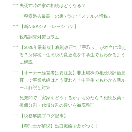
夫死亡時の家の相続はどうなる？
「税収過去最高」の裏で進む「ステルス増税」
【新NISAシミュレーション】
税務調査対策コラム
【2026年最新版】税制改正で「手取り」が本当に増え
る？所得税・住民税の変更点を中学生でもわかるよう
に解説
【オーナー経営者は要注意】非上場株の相続税評価見
直しで事業承継はどう変わる？中学生でもわかる新ル
ール解説と対策
兄弟間で「実家をどうするか」もめたら？相続放棄・
換価分割・代償分割の違いを徹底整理
【税務解説ブログ記事】
【税理士が解説】出口戦略で差がつく！