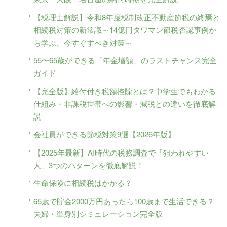
【税理士解説】令和8年度税制改正不動産節税の終焉と
相続税対策の新常識～14億円タワマン節税否認事例か
ら学ぶ、今すぐすべき対策～
55〜65歳ができる「年金増額」のラストチャンス完全
ガイド
【完全版】給付付き税額控除とは？中学生でもわかる
仕組み・非課税世帯への影響・減税との違いを徹底解
説
会社員ができる節税対策9選【2026年版】
【2025年最新】AI時代の税務調査で「狙われやすい
人」3つのパターンを徹底解説！
生命保険に相続税はかかる？
65歳で貯金2000万円あったら100歳まで生活できる？
夫婦・単身別シミュレーション完全版