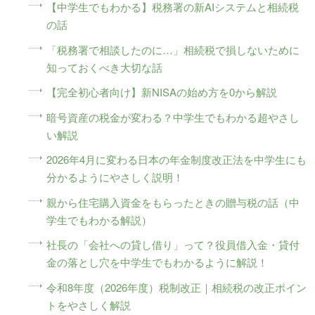
【中学生でもわかる】税務署の新AIシステムと相続税
の話
「税務署で相談したのに…」相続税で損しないために
知っておくべき大切な話
【完全初心者向け】新NISAの始め方を0から解説
暗号資産の税金が変わる？中学生でもわかる超やさし
い解説
2026年4月に変わる日本の年金制度改正法を中学生にも
分かるようにやさしく説明！
親から住宅購入資金をもらったときの贈与税の話（中
学生でもわかる解説）
社長の「会社への貸し借り」って？役員借入金・貸付
金の落とし穴を中学生でもわかるように解説！
令和8年度（2026年度）税制改正｜相続税の改正ポイン
トをやさしく解説