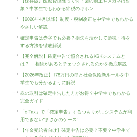
【保存版】医療費控除って何？歯の矯正やメガネは対
象？中学生でもわかる節税のキホン
【2026年4月以降】制度・税制改正を中学生でもわかる
やさしい解説
確定申告は赤字でも必要？損失を活かして節税・得を
する方法を徹底解説
【完全解説】確定申告で照合されるKSKシステムと
は？― 相続があるとチェックされるのかを徹底解説 ―
【2026年改正】178万円の壁と社会保険新ルールを中
学生でも分かるように解説
株の取引は確定申告した方がお得？中学生でもわかる
完全ガイド
「e-Tax」で「確定申告」するつもりが…システムが利
用できない“まさかのケース”
【年金受給者向け】確定申告は必要？不要？中学生で