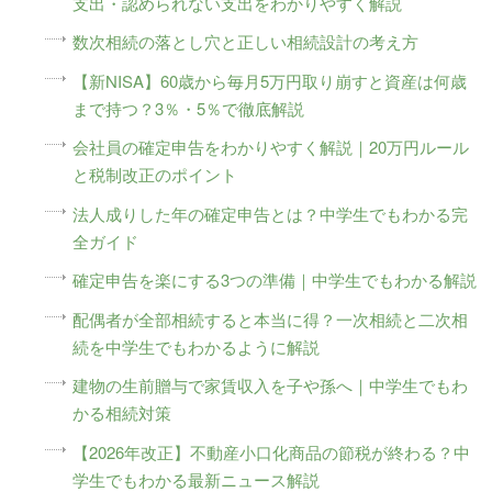
支出・認められない支出をわかりやすく解説
数次相続の落とし穴と正しい相続設計の考え方
【新NISA】60歳から毎月5万円取り崩すと資産は何歳
まで持つ？3％・5％で徹底解説
会社員の確定申告をわかりやすく解説｜20万円ルール
と税制改正のポイント
法人成りした年の確定申告とは？中学生でもわかる完
全ガイド
確定申告を楽にする3つの準備｜中学生でもわかる解説
配偶者が全部相続すると本当に得？一次相続と二次相
続を中学生でもわかるように解説
建物の生前贈与で家賃収入を子や孫へ｜中学生でもわ
かる相続対策
【2026年改正】不動産小口化商品の節税が終わる？中
学生でもわかる最新ニュース解説