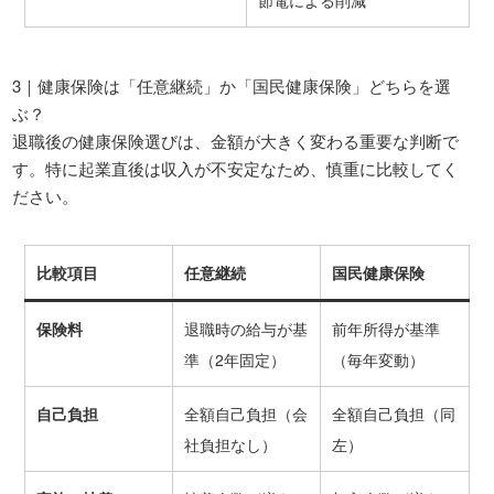
3｜健康保険は「任意継続」か「国民健康保険」どちらを選
ぶ？
退職後の健康保険選びは、金額が大きく変わる重要な判断で
す。特に起業直後は収入が不安定なため、慎重に比較してく
ださい。
比較項目
任意継続
国民健康保険
保険料
退職時の給与が基
前年所得が基準
準（2年固定）
（毎年変動）
自己負担
全額自己負担（会
全額自己負担（同
社負担なし）
左）