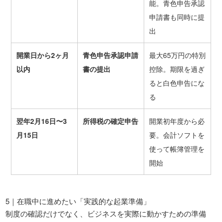
能。青色申告承認
申請書も同時に提
出
開業日から2ヶ月
青色申告承認申請
最大65万円の特別
以内
書の提出
控除。期限を過ぎ
ると白色申告にな
る
翌年2月16日〜3
所得税の確定申告
開業初年度から必
月15日
要。会計ソフトを
使って帳簿管理を
開始
5｜在職中に進めたい「実践的な起業準備」
制度の確認だけでなく、ビジネスを実際に動かすための準備