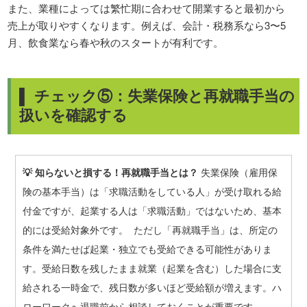
また、業種によっては繁忙期に合わせて開業すると最初から
売上が取りやすくなります。例えば、会計・税務系なら3〜5
月、飲食業なら春や秋のスタートが有利です。
▌ チェック⑤：失業保険と再就職手当の
扱いを確認する
💡 知らないと損する！再就職手当とは？
失業保険（雇用保
険の基本手当）は「求職活動をしている人」が受け取れる給
付金ですが、起業する人は「求職活動」ではないため、基本
的には受給対象外です。 ただし「再就職手当」は、所定の
条件を満たせば起業・独立でも受給できる可能性がありま
す。受給日数を残したまま就業（起業を含む）した場合に支
給される一時金で、残日数が多いほど受給額が増えます。ハ
ローワークへ退職前から相談しておくことが重要です。