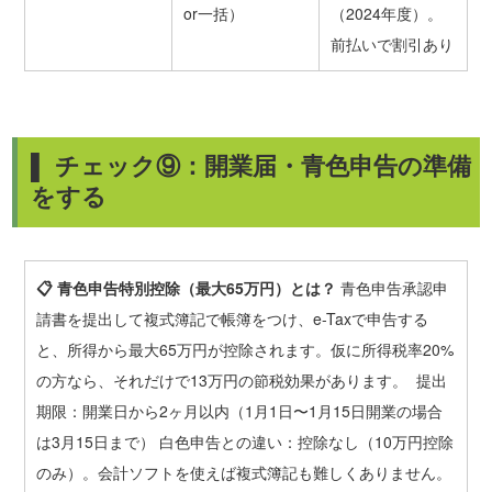
or一括）
（2024年度）。
前払いで割引あり
▌ チェック⑨：開業届・青色申告の準備
をする
📋 青色申告特別控除（最大65万円）とは？
青色申告承認申
請書を提出して複式簿記で帳簿をつけ、e-Taxで申告する
と、所得から最大65万円が控除されます。仮に所得税率20%
の方なら、それだけで13万円の節税効果があります。 提出
期限：開業日から2ヶ月以内（1月1日〜1月15日開業の場合
は3月15日まで） 白色申告との違い：控除なし（10万円控除
のみ）。会計ソフトを使えば複式簿記も難しくありません。