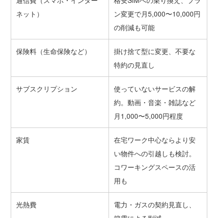
ネット）
ン変更で月5,000〜10,000円
の削減も可能
保険料（生命保険など）
掛け捨て型に変更、不要な
特約の見直し
サブスクリプション
使っていないサービスの解
約。動画・音楽・雑誌など
月1,000〜5,000円程度
家賃
在宅ワーク中心ならより安
い物件への引越しも検討。
コワーキングスペースの活
用も
光熱費
電力・ガスの契約見直し、
節電による削減