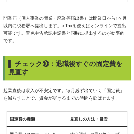
開業届（個人事業の開業・廃業等届出書）は開業日から1ヶ月
以内に税務署へ提出します。e-Taxを使えばオンラインで提出
可能です。青色申告承認申請書と同時に提出するのが効率的
です。
▌ チェック⑩：退職後すぐの固定費を
見直す
起業直後は収入が不安定です。毎月必ず出ていく「固定費」
を減らすことで、資金が尽きるまでの時間を延ばせます。
固定費の種類
見直しの方法・目安
通信費（スマホ・インター
格安SIMへの乗り換え、プラ