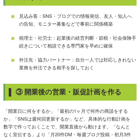
見込み客：SNS・ブログでの情報発信、友人・知人へ
の告知、モニター募集などで事前に関係構築
税理士・社労士：起業後の経営判断・節税・社会保険手
続きについて相談できる専門家を早めに確保
外注先・協力パートナー：自分一人では対応しきれない
業務を外注できる相手を探しておく
▌ ③ 開業後の営業・販促計画を作る
「開業日に何をするか」「最初の1ヶ月で何件の商談をする
か」「SNSは週何回更新するか」など、具体的な行動計画を
数字で作っておくことで、開業直後から動けます。「なんと
なく宣伝する」より「月20件DM・毎週ブログ投稿・初月3件