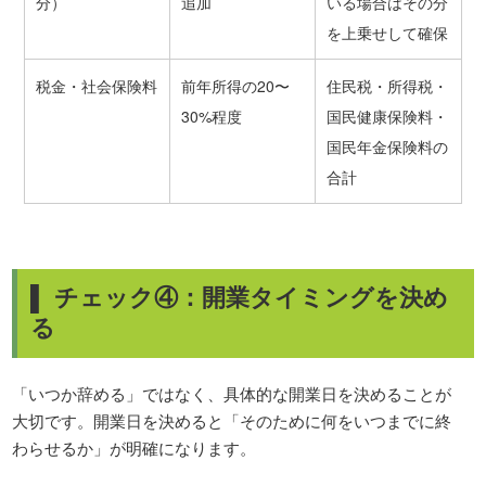
分）
追加
いる場合はその分
を上乗せして確保
税金・社会保険料
前年所得の20〜
住民税・所得税・
30%程度
国民健康保険料・
国民年金保険料の
合計
▌ チェック④：開業タイミングを決め
る
「いつか辞める」ではなく、具体的な開業日を決めることが
大切です。開業日を決めると「そのために何をいつまでに終
わらせるか」が明確になります。