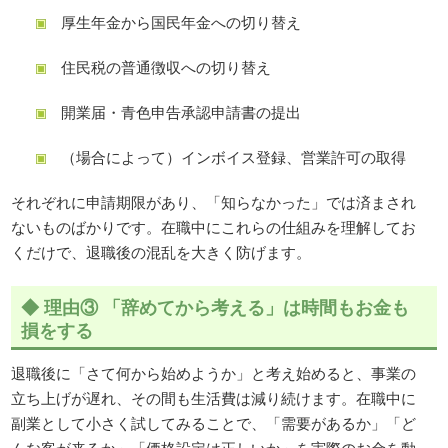
厚生年金から国民年金への切り替え
住民税の普通徴収への切り替え
開業届・青色申告承認申請書の提出
（場合によって）インボイス登録、営業許可の取得
それぞれに申請期限があり、「知らなかった」では済まされ
ないものばかりです。在職中にこれらの仕組みを理解してお
くだけで、退職後の混乱を大きく防げます。
◆ 理由③ 「辞めてから考える」は時間もお金も
損をする
退職後に「さて何から始めようか」と考え始めると、事業の
立ち上げが遅れ、その間も生活費は減り続けます。在職中に
副業として小さく試してみることで、「需要があるか」「ど
んな客が来るか」「価格設定は正しいか」を実際のお金を動