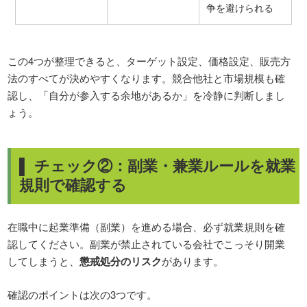
争を避けられる
この4つが整理できると、ターゲット設定、価格設定、販売方
法のすべてが決めやすくなります。競合他社と市場規模も確
認し、「自分が参入する余地があるか」を冷静に判断しまし
ょう。
▌ チェック②：副業・兼業ルールを就業
規則で確認する
在職中に起業準備（副業）を進める場合、必ず就業規則を確
認してください。副業が禁止されている会社でこっそり開業
してしまうと、
懲戒処分のリスク
があります。
確認のポイントは次の3つです。