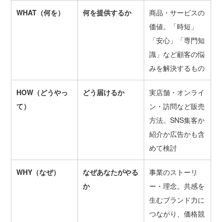
WHAT（何を）
何を提供するか
商品・サービスの
価値。「時短」
「安心」「専門知
識」など顧客の悩
みを解決するもの
HOW（どうやっ
どう届けるか
実店舗・オンライ
て）
ン・訪問など販売
方法。SNS集客か
紹介か広告かも含
めて検討
WHY（なぜ）
なぜあなたがやる
事業のストーリ
か
ー・理念。共感を
生むブランド力に
つながり、価格競