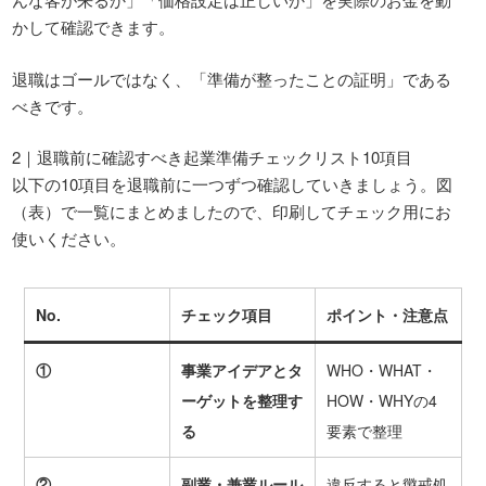
かして確認できます。
退職はゴールではなく、「準備が整ったことの証明」である
べきです。
2｜退職前に確認すべき起業準備チェックリスト10項目
以下の10項目を退職前に一つずつ確認していきましょう。図
（表）で一覧にまとめましたので、印刷してチェック用にお
使いください。
No.
チェック項目
ポイント・注意点
①
事業アイデアとタ
WHO・WHAT・
ーゲットを整理す
HOW・WHYの4
る
要素で整理
②
副業・兼業ルール
違反すると懲戒処