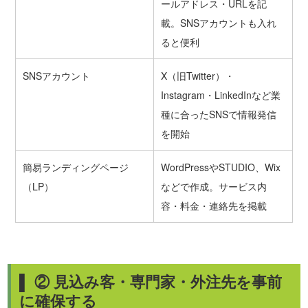
ールアドレス・URLを記
載。SNSアカウントも入れ
ると便利
SNSアカウント
X（旧Twitter）・
Instagram・LinkedInなど業
種に合ったSNSで情報発信
を開始
簡易ランディングページ
WordPressやSTUDIO、Wix
（LP）
などで作成。サービス内
容・料金・連絡先を掲載
▌ ② 見込み客・専門家・外注先を事前
に確保する