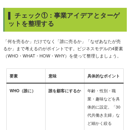
▌ チェック①：事業アイデアとターゲ
ットを整理する
「何を売るか」だけでなく「誰に売るか」「なぜあなたが売
るか」まで考えるのがポイントです。ビジネスモデルの4要素
（WHO・WHAT・HOW・WHY）を使って整理しましょう。
要素
意味
具体的なポイント
WHO（誰に）
誰を顧客にするか
年齢・性別・職
業・趣味などを具
体的に設定。「30
代共働き主婦」な
ど細かく絞る