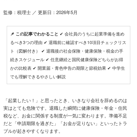
監修：税理士 ／ 更新日：2026年5月
📌 この記事でわかること
✔ 会社員のうちに起業準備を進め
るべき3つの理由 ✔ 退職前に確認すべき10項目チェックリス
ト（図解付き） ✔ 退職後の社会保険・健康保険・税金の手
続きスケジュール ✔ 任意継続と国民健康保険どちらがお得
かの比較表 ✔ 開業届・青色申告の期限と節税効果 ✔ 中学生
でも理解できるやさしい解説
「起業したい！」と思ったとき、いきなり会社を辞めるのは
実はとても危険です。退職した瞬間に健康保険・年金・住民
税など、お金に関係する制度が一気に変わります。準備不足
だと「申請期限を過ぎた」「お金が足りない」といったトラ
ブルが起きやすくなります。