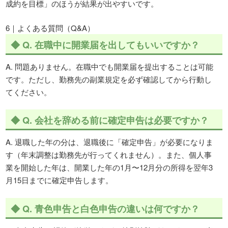
成約を目標」のほうが結果が出やすいです。
6｜よくある質問（Q&A）
◆ Q. 在職中に開業届を出してもいいですか？
A. 問題ありません。在職中でも開業届を提出することは可能
です。ただし、勤務先の副業規定を必ず確認してから行動し
てください。
◆ Q. 会社を辞める前に確定申告は必要ですか？
A. 退職した年の分は、退職後に「確定申告」が必要になりま
す（年末調整は勤務先が行ってくれません）。また、個人事
業を開始した年は、開業した年の1月〜12月分の所得を翌年3
月15日までに確定申告します。
◆ Q. 青色申告と白色申告の違いは何ですか？