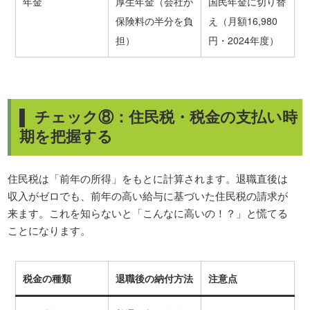
年金
厚生年金（会社が
国民年金に切り替
保険料の半分を負
え（月額16,980
担）
円・2024年度）
▌ チェック⑧：住民税・税金の支払い時
期を把握する
住民税は「前年の所得」をもとに計算されます。退職直後は
収入がゼロでも、前年の高い給与に基づいた住民税の請求が
来ます。これを知らないと「こんなに高いの！？」と慌てる
ことになります。
税金の種類
退職後の納付方法
注意点