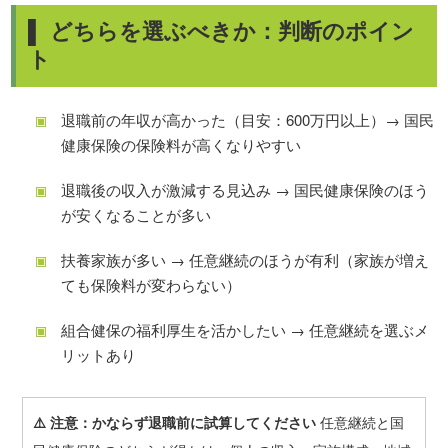
▌ どちらを選ぶべきか：判断のポイン
ト
退職前の年収が高かった（目安：600万円以上）→ 国民
健康保険の保険料が高くなりやすい
退職後の収入が激減する見込み → 国民健康保険のほう
が安くなることが多い
扶養家族が多い → 任意継続のほうが有利（家族が増え
ても保険料が変わらない）
組合健保の福利厚生を活かしたい → 任意継続を選ぶメ
リットあり
⚠️ 注意：かならず退職前に試算してください
任意継続と国