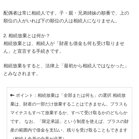
配偶者は常に相続人です。子・親・兄弟姉妹の順番で、上の
順位の人がいれば下の順位の人は相続人になりません。
2. 相続放棄とは何か？
相続放棄とは、相続人が「財産も借金も何も受け取りませ
ん」と宣言する手続きです。
相続放棄をすると、法律上「最初から相続人ではなかった」
とみなされます。
🔑 ポイント：相続放棄は「全部または何も」の選択 相続放
棄は、財産の一部だけ放棄することはできません。プラスも
マイナスもすべて放棄するか、すべて受け取るかのどちらか
です。 なお、「限定承認」という制度を使えば、プラスの財
産の範囲内で借金を支払い、残りを受け取ることもできます
（相続人全員の合意が必要）。