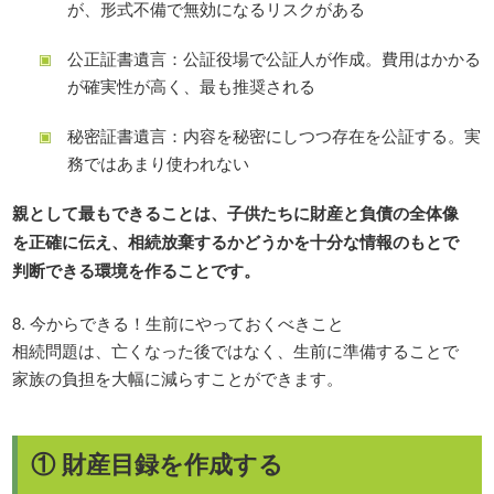
が、形式不備で無効になるリスクがある
公正証書遺言：公証役場で公証人が作成。費用はかかる
が確実性が高く、最も推奨される
秘密証書遺言：内容を秘密にしつつ存在を公証する。実
務ではあまり使われない
親として最もできることは、子供たちに財産と負債の全体像
を正確に伝え、相続放棄するかどうかを十分な情報のもとで
判断できる環境を作ることです。
8. 今からできる！生前にやっておくべきこと
相続問題は、亡くなった後ではなく、生前に準備することで
家族の負担を大幅に減らすことができます。
① 財産目録を作成する