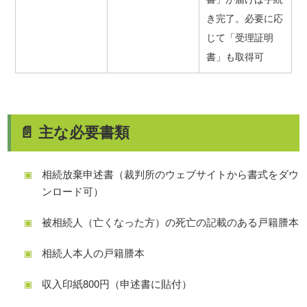
き完了。必要に応
じて「受理証明
書」も取得可
📄 主な必要書類
相続放棄申述書（裁判所のウェブサイトから書式をダウ
ンロード可）
被相続人（亡くなった方）の死亡の記載のある戸籍謄本
相続人本人の戸籍謄本
収入印紙800円（申述書に貼付）