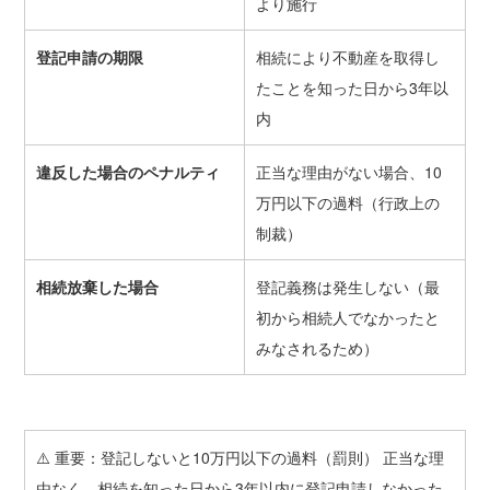
より施行
登記申請の期限
相続により不動産を取得し
たことを知った日から3年以
内
違反した場合のペナルティ
正当な理由がない場合、10
万円以下の過料（行政上の
制裁）
相続放棄した場合
登記義務は発生しない（最
初から相続人でなかったと
みなされるため）
⚠️ 重要：登記しないと10万円以下の過料（罰則） 正当な理
由なく、相続を知った日から3年以内に登記申請しなかった