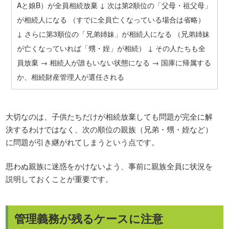
Aと娘B）が全員相続放棄 ↓ 次は第2順位の「父母・祖父母」
が相続人になる （すでに全員亡くなっている場合は省略）
↓ さらに第3順位の「兄弟姉妹」が相続人になる （兄弟姉妹
が亡くなっていれば「甥・姪」が相続） ↓ その人たちも全
員放棄 → 相続人が誰もいない状態になる → 国庫に帰属する
か、相続財産管理人が選任される
大切なのは、子供たちだけが相続放棄しても問題が完全に解
決するわけではなく、次の順位の親族（兄弟・甥・姪など）
に問題が引き継がれてしまうという点です。
思わぬ親族に迷惑をかけないよう、事前に親族全員に状況を
説明しておくことが重要です。
管理義務が残るケースに注意