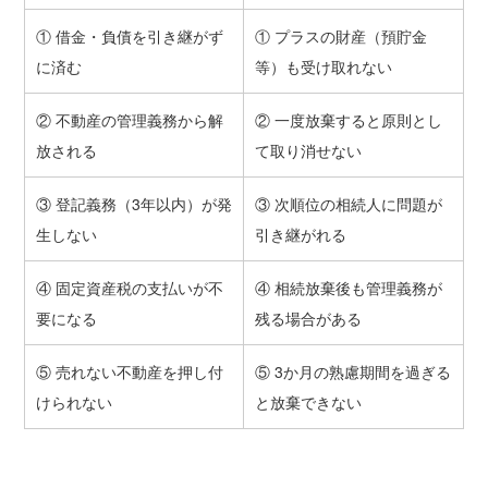
① 借金・負債を引き継がず
① プラスの財産（預貯金
に済む
等）も受け取れない
② 不動産の管理義務から解
② 一度放棄すると原則とし
放される
て取り消せない
③ 登記義務（3年以内）が発
③ 次順位の相続人に問題が
生しない
引き継がれる
④ 固定資産税の支払いが不
④ 相続放棄後も管理義務が
要になる
残る場合がある
⑤ 売れない不動産を押し付
⑤ 3か月の熟慮期間を過ぎる
けられない
と放棄できない