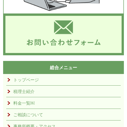
総合メニュー
トップページ
税理士紹介
料金一覧￼
ご相談について
事務所概要・アクセス