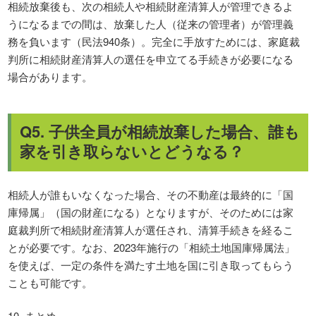
相続放棄後も、次の相続人や相続財産清算人が管理できるよ
うになるまでの間は、放棄した人（従来の管理者）が管理義
務を負います（民法940条）。完全に手放すためには、家庭裁
判所に相続財産清算人の選任を申立てる手続きが必要になる
場合があります。
Q5. 子供全員が相続放棄した場合、誰も
家を引き取らないとどうなる？
相続人が誰もいなくなった場合、その不動産は最終的に「国
庫帰属」（国の財産になる）となりますが、そのためには家
庭裁判所で相続財産清算人が選任され、清算手続きを経るこ
とが必要です。なお、2023年施行の「相続土地国庫帰属法」
を使えば、一定の条件を満たす土地を国に引き取ってもらう
ことも可能です。
10. まとめ