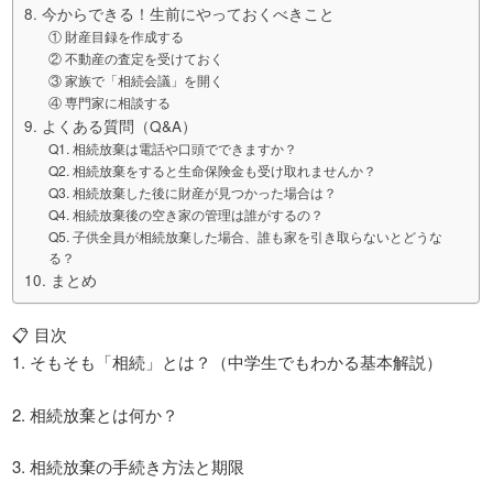
8. 今からできる！生前にやっておくべきこと
① 財産目録を作成する
② 不動産の査定を受けておく
③ 家族で「相続会議」を開く
④ 専門家に相談する
9. よくある質問（Q&A）
Q1. 相続放棄は電話や口頭でできますか？
Q2. 相続放棄をすると生命保険金も受け取れませんか？
Q3. 相続放棄した後に財産が見つかった場合は？
Q4. 相続放棄後の空き家の管理は誰がするの？
Q5. 子供全員が相続放棄した場合、誰も家を引き取らないとどうな
る？
10. まとめ
📋 目次
1. そもそも「相続」とは？（中学生でもわかる基本解説）
2. 相続放棄とは何か？
3. 相続放棄の手続き方法と期限