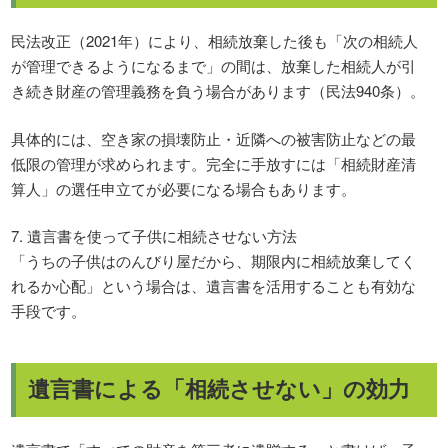
民法改正（2021年）により、相続放棄した後も「次の相続人
が管理できるようになるまで」の間は、放棄した相続人が引
き続き財産の管理義務を負う場合があります（民法940条）。
具体的には、空き家の損壊防止・近隣への被害防止などの最
低限の管理が求められます。完全に手放すには「相続財産清
算人」の選任申立てが必要になる場合もあります。
7. 遺言書を使って子供に相続させない方法
「うちの子供はのんびり屋だから、期限内に相続放棄してく
れるか心配」という場合は、遺言書を活用することも有効な
手段です。
遺言書による「相続させない」の効力