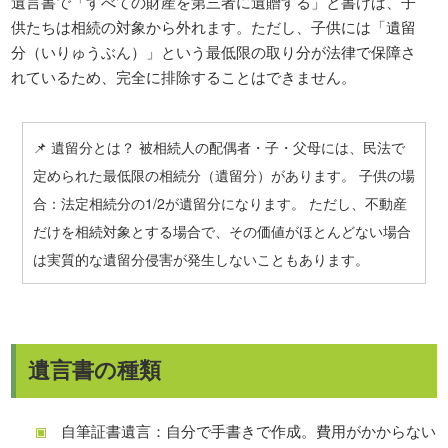
遺言書で「すべての財産を第三者に遺贈する」と書けば、子
供たちは相続の対象から外れます。ただし、子供には「遺留
分（いりゅうぶん）」という最低限の取り分が法律で保障さ
れているため、完全に排除することはできません。
📌 遺留分とは？ 被相続人の配偶者・子・父母には、民法で
定められた最低限の相続分（遺留分）があります。 子供の場
合：法定相続分の1/2が遺留分になります。 ただし、不動産
だけを相続対象とする場合で、その価値がほとんどない場合
は実質的な遺留分侵害が発生しないこともあります。
遺言書の種類
自筆証書遺言：自分で手書きで作成。費用がかからない