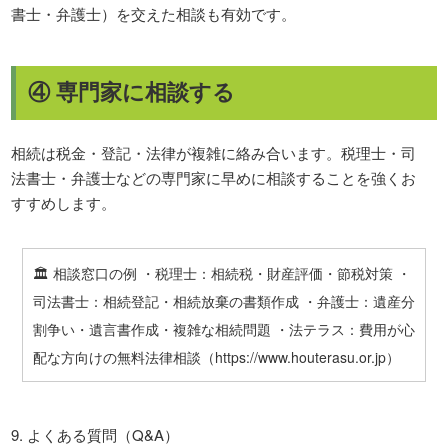
書士・弁護士）を交えた相談も有効です。
④ 専門家に相談する
相続は税金・登記・法律が複雑に絡み合います。税理士・司
法書士・弁護士などの専門家に早めに相談することを強くお
すすめします。
🏛️ 相談窓口の例 ・税理士：相続税・財産評価・節税対策 ・
司法書士：相続登記・相続放棄の書類作成 ・弁護士：遺産分
割争い・遺言書作成・複雑な相続問題 ・法テラス：費用が心
配な方向けの無料法律相談（https://www.houterasu.or.jp）
9. よくある質問（Q&A）