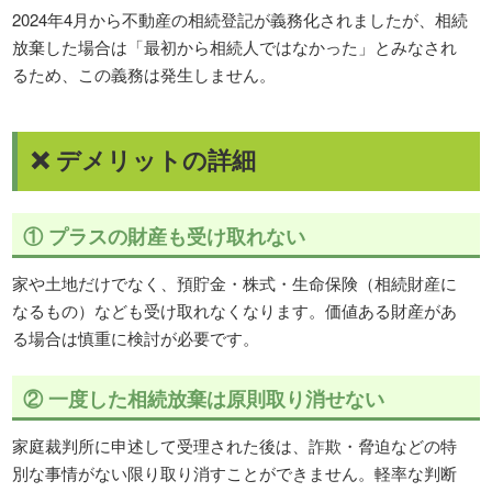
2024年4月から不動産の相続登記が義務化されましたが、相続
放棄した場合は「最初から相続人ではなかった」とみなされ
るため、この義務は発生しません。
❌ デメリットの詳細
① プラスの財産も受け取れない
家や土地だけでなく、預貯金・株式・生命保険（相続財産に
なるもの）なども受け取れなくなります。価値ある財産があ
る場合は慎重に検討が必要です。
② 一度した相続放棄は原則取り消せない
家庭裁判所に申述して受理された後は、詐欺・脅迫などの特
別な事情がない限り取り消すことができません。軽率な判断