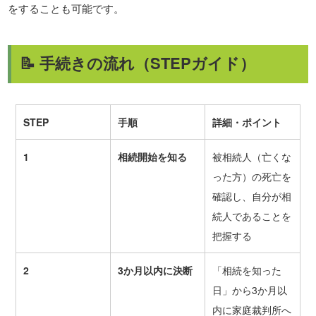
をすることも可能です。
📝 手続きの流れ（STEPガイド）
STEP
手順
詳細・ポイント
1
相続開始を知る
被相続人（亡くな
った方）の死亡を
確認し、自分が相
続人であることを
把握する
2
3
か月以内に決断
「相続を知った
日」から3か月以
内に家庭裁判所へ