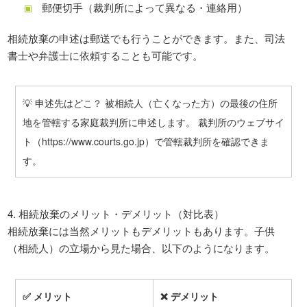
郵便切手（裁判所によって異なる・連絡用）
相続放棄の申述は郵送でも行うことができます。また、司法
書士や弁護士に依頼することも可能です。
💡 申述先はどこ？ 被相続人（亡くなった方）の最後の住所
地を管轄する家庭裁判所に申述します。 裁判所のウェブサイ
ト（https://www.courts.go.jp）で管轄裁判所を確認できま
す。
4. 相続放棄のメリット・デメリット（対比表）
相続放棄には当然メリットもデメリットもあります。子供
（相続人）の立場から見た場合、以下のようになります。
✅
メリット
❌
デメリット