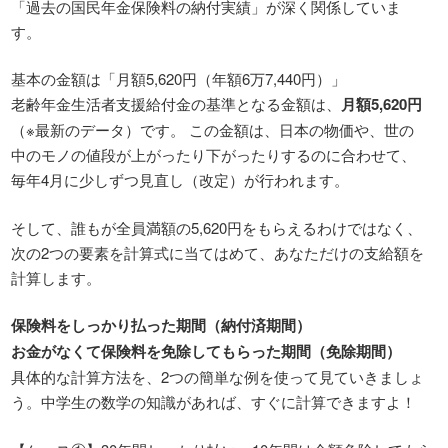
「過去の国民年金保険料の納付実績」が深く関係していま
す。
基本の金額は「月額5,620円（年額6万7,440円）」
老齢年金生活者支援給付金の基準となる金額は、
月額5,620円
（※最新のデータ）です。 この金額は、日本の物価や、世の
中のモノの値段が上がったり下がったりするのに合わせて、
毎年4月に少しずつ見直し（改定）が行われます。
そして、誰もが全員満額の5,620円をもらえるわけではなく、
次の2つの要素を計算式に当てはめて、あなただけの支給額を
計算します。
保険料をしっかり払った期間（納付済期間）
お金がなくて保険料を免除してもらった期間（免除期間）
具体的な計算方法を、2つの簡単な例を使って見ていきましょ
う。中学生の数学の知識があれば、すぐに計算できますよ！