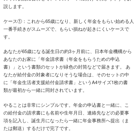
説します。
ケース①：これから65歳になり、新しく年金をもらい始める人
一番手続きがスムーズで、もらい損ねが起きにくいケースで
す。
あなたが65歳になる誕生日の約3ヶ月前に、日本年金機構から
あなたのお家に「年金請求書（年金をもらうための申込
書）」という書類のセットが緑色の封筒などで届きます。 あ
なたが給付金の対象者になりそうな場合は、そのセットの中
に「年金生活者支援給付金請求書」というA4サイズ1枚の書
類が最初から一緒に同封されています。
やることは非常にシンプルです。年金の申込書と一緒に、こ
の給付金の請求書にも名前や生年月日、連絡先などの必要事
項を記入し、誕生月になったら一緒に年金事務所へ提出（ま
たは郵送）するだけで完了です。