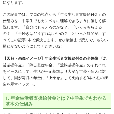
になります。
この記事では、プロの視点から「年金生活者支援給付金」の
仕組みを、中学生でもカンペキに理解できるように優しく解
説します。「自分はもらえるのかな？」「いくらもらえる
の？」「手続きはどうすればいいの？」といった疑問が、す
べてこの記事1本で解決します。ぜひ最後まで読んで、もらい
損ねがないようにしてくださいね！
【図解・画像イメージ】年金生活者支援給付金の全体像
「老
齢基礎年金」「障害基礎年金」「遺族基礎年金」のそれぞれ
をベースにして、生活が一定基準より大変な世帯・個人に対
して、国が毎月の年金に『上乗せ』して支給する3本の柱の構
造を示すイラスト。
1. 年金生活者支援給付金とは？中学生でもわかる
基本の仕組み