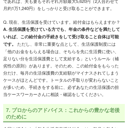
であれば、夫も妻もそれぞれ月額最大5,620円（2人合わせて
月約1万1,240円）をしっかりと受け取ることができます。
Q. 現在、生活保護を受けています。給付金はもらえますか？
A. 生活保護を受けている方でも、年金の条件などを満たして
いれば、この給付金の手続きをして受け取ること自体は可能
です。
ただし、非常に重要な点として、生活保護制度には
「他のお金をもらえる場合は、そちらを先に生活費に使い、
足りない分を生活保護費として支給する」というルール（補
劣性の原則）があります。そのため、この給付金をもらった
分だけ、毎月の生活保護費の支給額がマイナスされてしまう
ケースがほとんどです。トータルの手取りが変わらないこと
が多いため、手続きをする前に、必ずあなたの生活保護の担
当ケースワーカーさんに相談・確認をしてください。
7. プロからのアドバイス：これからの豊かな老後
のために