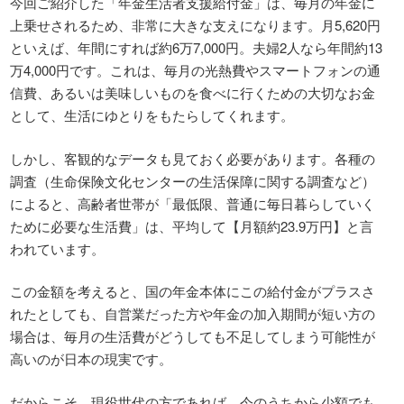
今回ご紹介した「年金生活者支援給付金」は、毎月の年金に
上乗せされるため、非常に大きな支えになります。月5,620円
といえば、年間にすれば約6万7,000円。夫婦2人なら年間約13
万4,000円です。これは、毎月の光熱費やスマートフォンの通
信費、あるいは美味しいものを食べに行くための大切なお金
として、生活にゆとりをもたらしてくれます。
しかし、客観的なデータも見ておく必要があります。各種の
調査（生命保険文化センターの生活保障に関する調査など）
によると、高齢者世帯が「最低限、普通に毎日暮らしていく
ために必要な生活費」は、平均して【月額約23.9万円】と言
われています。
この金額を考えると、国の年金本体にこの給付金がプラスさ
れたとしても、自営業だった方や年金の加入期間が短い方の
場合は、毎月の生活費がどうしても不足してしまう可能性が
高いのが日本の現実です。
だからこそ、現役世代の方であれば、今のうちから少額でも