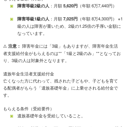
障害等級2級の人
：月額
5,620円
（年額 6万7,440円）
障害等級1級の人
：月額
7,025円
（年額 8万4,300円） ※1
級の人は障害が重いため、2級の1.25倍の手厚い金額に
なっています。
⚠️
注意：
障害年金には「3級」もありますが、障害年金生活
者支援給付金がもらえるのは**「1級と2級のみ」**となってお
り、3級の人は対象外となります。
遺族年金生活者支援給付金
亡くなった方に代わって、残された子どもや、子どもを育て
る配偶者がもらう「遺族基礎年金」に上乗せされる給付金で
す。
もらえる条件（受給要件）
遺族基礎年金を受給していること。