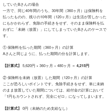
していたBさんの場合
一方で、同じ40年間のうち、30年間（360ヶ月）は保険料を
払ったものの、残りの10年間（120ヶ月）は生活が苦しかった
にもかかわらず、免除の手続きをせず、そのまま保険料を払
わずに「未納（放置）」にしてしまっていたBさんのケースで
す。
① 保険料を払った期間（360ヶ月）の計算
Aさんと同じように、払った期間の分を計算します。
【計算式】
5,620円 × 360ヶ月 ÷ 480ヶ月 ＝
4,215円
② 保険料を未納（放置）した期間（120ヶ月）の計算
ここが恐ろしいポイントです。免除手続きをせず、単に未納
のまま放置していた期間については、給付金の計算において
「1円もカウントされず、完全にゼロ」になってしまいます。
【計算式】
0円（未納のため支給なし）