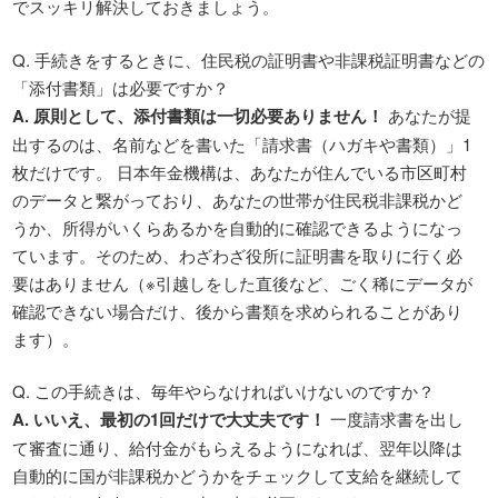
でスッキリ解決しておきましょう。
Q. 手続きをするときに、住民税の証明書や非課税証明書などの
「添付書類」は必要ですか？
A. 原則として、添付書類は一切必要ありません！
あなたが提
出するのは、名前などを書いた「請求書（ハガキや書類）」1
枚だけです。 日本年金機構は、あなたが住んでいる市区町村
のデータと繋がっており、あなたの世帯が住民税非課税かど
うか、所得がいくらあるかを自動的に確認できるようになっ
ています。そのため、わざわざ役所に証明書を取りに行く必
要はありません（※引越しをした直後など、ごく稀にデータが
確認できない場合だけ、後から書類を求められることがあり
ます）。
Q. この手続きは、毎年やらなければいけないのですか？
A. いいえ、最初の1回だけで大丈夫です！
一度請求書を出し
て審査に通り、給付金がもらえるようになれば、翌年以降は
自動的に国が非課税かどうかをチェックして支給を継続して