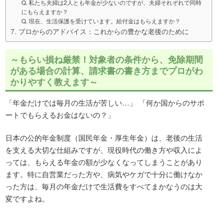
Q. 私たち夫婦は2人とも年金が少ないのですが、夫婦それぞれで同時
にもらえますか？
Q. 現在、生活保護を受けています。給付金はもらえますか？
7. プロからのアドバイス：これからの豊かな老後のために
～もらい損ね厳禁！対象者の条件から、免除期間
がある場合の計算、請求書の書き方までプロがわ
かりやすく教えます～
「年金だけでは毎月の生活が苦しい…」 「何か国からのサポ
ートでもらえるお金はないの？」
日本の公的年金制度（国民年金・厚生年金）は、老後の生活
を支える大切な仕組みですが、現役時代の働き方や収入によ
っては、もらえる年金の額が少なくなってしまうことがあり
ます。特に自営業だった方や、病気やケガで十分に働けなか
った方は、毎月の年金だけで生活費をすべてまかなうのは大
変ですよね。