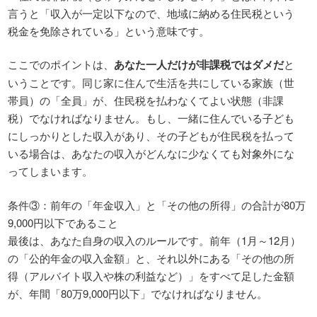
言うと「収入が一定以下なので、地域に納める住民税という
税金を免除されている」という意味です。
ここでのポイントは、
あなた一人だけが非課税ではダメだ
と
いうことです。同じ家に住んで生活を共にしている家族（世
帯員）の「全員」が、住民税を払わなくてよい状態（非課
税）でなければなりません。もし、一緒に住んでいる子ども
にしっかりとした収入があり、その子どもが住民税を払って
いる場合は、あなたの収入がどんなに少なくても対象外にな
ってしまいます。
条件③：前年の「年金収入」と「その他の所得」の合計が80万
9,000円以下であること
最後は、あなた自身の収入のルールです。前年（1月～12月）
の「公的年金の収入金額」と、それ以外にある「その他の所
得（アルバイト収入や株の利益など）」をすべて足した金額
が、年間「80万9,000円以下」でなければなりません。