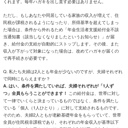
くれます。毎年ハガキを出し直す必要はありません。
ただし、もしあなたや同居している家族の収入が増えて、住
民税が課税されるようになったり、所得基準を超えてしまっ
た場合は、条件から外れるため「年金生活者支援給付金不該
当通知書（該当しなくなりましたというお知らせ）」が届
き、給付金の支給が自動的にストップします。その後、また
収入が下がって対象になった場合は、改めてハガキが届くの
で再手続きが必要です。
Q. 私たち夫婦は2人とも年金が少ないのですが、夫婦それぞれ
で同時にもらえますか？
A. はい、条件を満たしていれば、夫婦それぞれが「1人ず
つ」全員もらうことができます！
この給付金は、世帯に対し
て一律でいくらと決まっているものではなく、条件を満たし
ている「個人（1人ひとり）」に対して支給されるものです。
そのため、夫婦2人ともが老齢基礎年金をもらっていて、世帯
全員が住民税非課税であり、それぞれの年金収入が基準以下