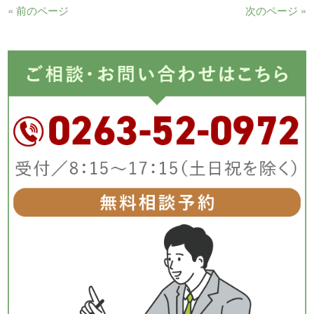
« 前のページ
次のページ »