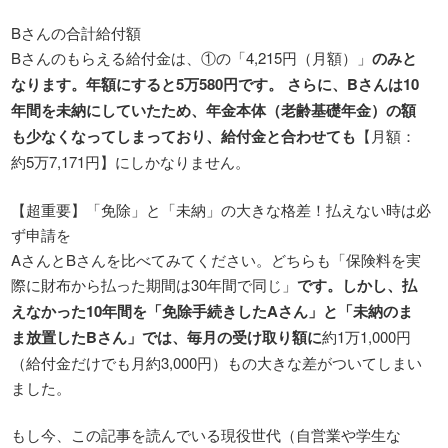
Bさんの合計給付額
Bさんのもらえる給付金は、①の「4,215円（月額）」
のみと
なります。年額にすると5万580円です。 さらに、Bさんは10
年間を未納にしていたため、年金本体（老齢基礎年金）の額
も少なくなってしまっており、給付金と合わせても
【月額：
約5万7,171円】にしかなりません。
【超重要】「免除」と「未納」の大きな格差！払えない時は必
ず申請を
AさんとBさんを比べてみてください。どちらも「保険料を実
際に財布から払った期間は30年間で同じ」
です。しかし、払
えなかった10年間を「免除手続きしたAさん」と「未納のま
ま放置したBさん」では、毎月の受け取り額に
約1万1,000円
（給付金だけでも月約3,000円）もの大きな差がついてしまい
ました。
もし今、この記事を読んでいる現役世代（自営業や学生な