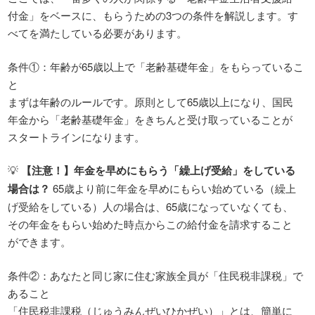
付金」をベースに、もらうための3つの条件を解説します。す
べてを満たしている必要があります。
条件①：年齢が65歳以上で「老齢基礎年金」をもらっているこ
と
まずは年齢のルールです。原則として65歳以上になり、国民
年金から「老齢基礎年金」をきちんと受け取っていることが
スタートラインになります。
💡
【注意！】年金を早めにもらう「繰上げ受給」をしている
場合は？
65歳より前に年金を早めにもらい始めている（繰上
げ受給をしている）人の場合は、65歳になっていなくても、
その年金をもらい始めた時点からこの給付金を請求すること
ができます。
条件②：あなたと同じ家に住む家族全員が「住民税非課税」で
あること
「住民税非課税（じゅうみんぜいひかぜい）」とは、簡単に