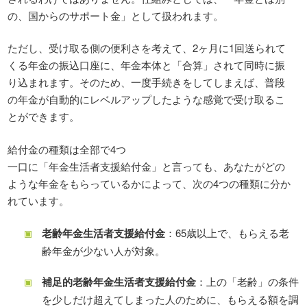
の、国からのサポート金」として扱われます。
ただし、受け取る側の便利さを考えて、2ヶ月に1回送られて
くる年金の振込口座に、年金本体と「合算」されて同時に振
り込まれます。そのため、一度手続きをしてしまえば、普段
の年金が自動的にレベルアップしたような感覚で受け取るこ
とができます。
給付金の種類は全部で4つ
一口に「年金生活者支援給付金」と言っても、あなたがどの
ような年金をもらっているかによって、次の4つの種類に分か
れています。
老齢年金生活者支援給付金
：65歳以上で、もらえる老
齢年金が少ない人が対象。
補足的老齢年金生活者支援給付金
：上の「老齢」の条件
を少しだけ超えてしまった人のために、もらえる額を調