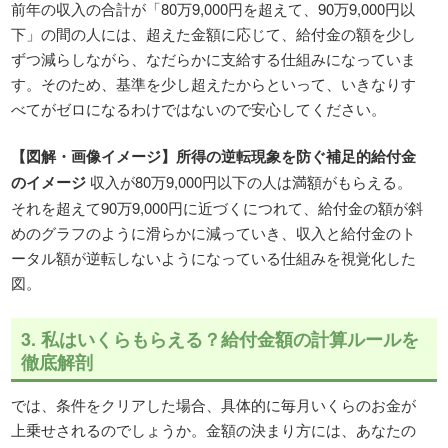
前年の収入の合計が「80万9,000円を超えて、90万9,000円以
下」の間の人には、超えた金額に応じて、給付金の額を少し
ずつ減らしながら、なだらかに支給する仕組みになっていま
す。そのため、基準を少し超えたからといって、いきなりす
べてがゼロになるわけではないので安心してください。
【図解・画像イメージ】所得の逆転現象を防ぐ補足的給付金
のイメージ
収入が80万9,000円以下の人は満額がもらえる。
それを超えて90万9,000円に近づくにつれて、給付金の額が斜
めのグラフのように滑らかに減っていき、収入と給付金のト
ータル額が逆転しないようになっている仕組みを視覚化した
図。
3. 私はいくらもらえる？給付金額の計算ルールを
徹底解剖
では、条件をクリアした場合、具体的に毎月いくらのお金が
上乗せされるのでしょうか。金額の決まり方には、あなたの