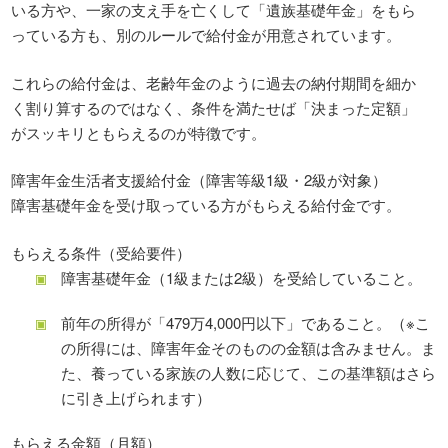
いる方や、一家の支え手を亡くして「遺族基礎年金」をもら
っている方も、別のルールで給付金が用意されています。
これらの給付金は、老齢年金のように過去の納付期間を細か
く割り算するのではなく、条件を満たせば「決まった定額」
がスッキリともらえるのが特徴です。
障害年金生活者支援給付金（障害等級1級・2級が対象）
障害基礎年金を受け取っている方がもらえる給付金です。
もらえる条件（受給要件）
障害基礎年金（1級または2級）を受給していること。
前年の所得が「479万4,000円以下」であること。（※こ
の所得には、障害年金そのものの金額は含みません。ま
た、養っている家族の人数に応じて、この基準額はさら
に引き上げられます）
もらえる金額（月額）