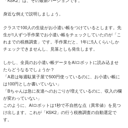
「KSK2」は、その最新バージョンです。
身近な例えで説明しましょう。
クラスで100人の生徒がお小遣い帳をつけているとします。先
生が1人ずつ手作業でお小遣い帳をチェックしていたのが「こ
れまでの税務調査」です。手作業だと、1年に5人くらいしか
チェックできませんし、見落としも発生します。
しかし、全員のお小遣い帳データをAIロボットに読み込ませ
たらどうなるでしょうか？
「A君は毎週駄菓子屋で500円使っているのに、お小遣い帳に
は100円としか書いていない」
「Bちゃんは急に友達へのおごりが増えているのに、収入の欄
が変わっていない」
このように、AIロボットは1秒で不自然な点（異常値）を見つ
け出します。これが「KSK2」の行う税務調査の自動選定で
す。