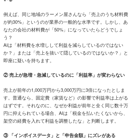
例えば、同じ地域のラーメン屋さんなら「売上のうち材料費
が約30%」というのが業界の一般的な水準です。しかし、あ
なたの会社の材料費が「50%」になっていたらどうでしょ
う？
AIは「材料費を水増しして利益を減らしているのではない
か？」または「売上を抜いて隠しているのではないか？」と
即座に疑いを持ちます。
②
売上が急増・急減しているのに「利益率」が変わらない
売上が前年の1,000万円から3,000万円に3倍になったとしま
す。普通なら、固定費（家賃など）の影響で利益率は上がる
はずです。それなのに、なぜか利益が前年と全く同じ数十万
円に抑えられている場合、AIは「税金を払いたくないから、
架空の経費を入れて利益を調整したな」と判断します。
③
「インボイスデータ」と「申告金額」にズレがある