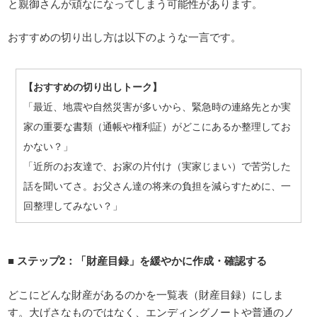
と親御さんが頑なになってしまう可能性があります。
おすすめの切り出し方は以下のような一言です。
【おすすめの切り出しトーク】
「最近、地震や自然災害が多いから、緊急時の連絡先とか実
家の重要な書類（通帳や権利証）がどこにあるか整理してお
かない？」
「近所のお友達で、お家の片付け（実家じまい）で苦労した
話を聞いてさ。お父さん達の将来の負担を減らすために、一
回整理してみない？」
■
ステップ
2
：「財産目録」を緩やかに作成・確認する
どこにどんな財産があるのかを一覧表（財産目録）にしま
す。大げさなものではなく、エンディングノートや普通のノ