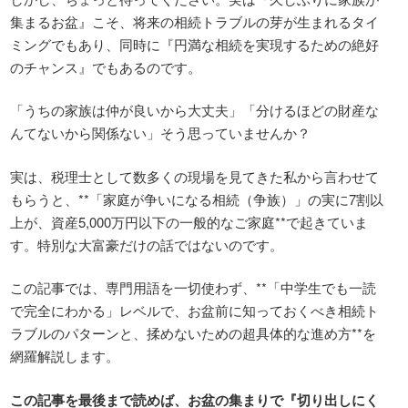
集まるお盆』こそ、将来の相続トラブルの芽が生まれるタイ
ミングでもあり、同時に『円満な相続を実現するための絶好
のチャンス』でもあるのです。
「うちの家族は仲が良いから大丈夫」「分けるほどの財産な
んてないから関係ない」そう思っていませんか？
実は、税理士として数多くの現場を見てきた私から言わせて
もらうと、**「家庭が争いになる相続（争族）」の実に7割以
上が、資産5,000万円以下の一般的なご家庭**で起きていま
す。特別な大富豪だけの話ではないのです。
この記事では、専門用語を一切使わず、**「中学生でも一読
で完全にわかる」レベルで、お盆前に知っておくべき相続ト
ラブルのパターンと、揉めないための超具体的な進め方**を
網羅解説します。
この記事を最後まで読めば、お盆の集まりで『切り出しにく