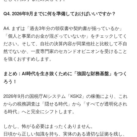
Q4. 2026
年
9
月までに何を準備しておけばいいですか？
A4. まずは「過去3年分の領収書や契約書が揃っているか」
「個人と事業のお金が混ざっていないか」をチェックしてく
ださい。そして、自社の決算内容が同業他社と比較して不自
然でないか、一度専門家のセカンドオピニオンを受けること
を強くおすすめします。
まとめ：
AI
時代を生き抜くために「強固な財務基盤」をつく
ろう！
2026年9月の国税庁AIシステム「KSK2」の稼働により、これ
からの税務調査は「隠せる時代」から「すべてが透明化され
る時代」へと完全にシフトします。
しかし、怖がる必要はまったくありません。
日頃から正しい知識を持ち、実体のある適切な証拠を残し、