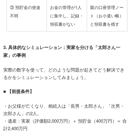
③ 預貯金の使途
お金の管理が1人
親の口座管理ノー
不明
に集中し、記録・
ト（お小遣い帳）
領収書がない
と領収書を残す
3.
具体的なシミュレーション：実家を分ける「太郎さん一
家」の事例
実際の数字を使って、どのような問題が起きてどう解決でき
るかをシミュレーションしてみましょう。
■
【前提条件】
・お父様が亡くなり、相続人は「長男・太郎さん」「次男・
次郎さん」の2人。
・遺産：実家（評価額2,000万円）＋ 預貯金（400万円）＝ 合
計2,400万円