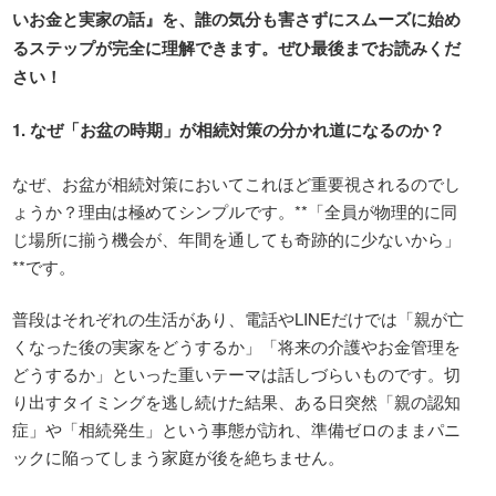
いお金と実家の話』を、誰の気分も害さずにスムーズに始め
るステップが完全に理解できます。ぜひ最後までお読みくだ
さい！
1.
なぜ「お盆の時期」が相続対策の分かれ道になるのか？
なぜ、お盆が相続対策においてこれほど重要視されるのでし
ょうか？理由は極めてシンプルです。**「全員が物理的に同
じ場所に揃う機会が、年間を通しても奇跡的に少ないから」
**です。
普段はそれぞれの生活があり、電話やLINEだけでは「親が亡
くなった後の実家をどうするか」「将来の介護やお金管理を
どうするか」といった重いテーマは話しづらいものです。切
り出すタイミングを逃し続けた結果、ある日突然「親の認知
症」や「相続発生」という事態が訪れ、準備ゼロのままパニ
ックに陥ってしまう家庭が後を絶ちません。