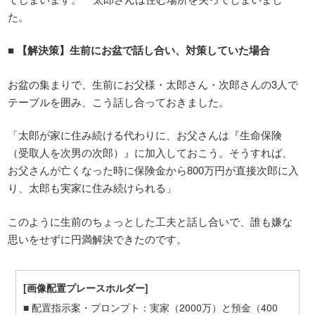
た。
■
【解決策】生前にお盆で話し合い、対策していた場合
お盆の集まりで、生前にお父様・太郎さん・次郎さんの3人で
テーブルを囲み、こう話し合っておきました。
「太郎が家に住み続ける代わりに、お父さんは『生命保険
（受取人を次男の次郎）』に加入しておこう。そうすれば、
お父さんが亡くなった時に保険金から800万円が直接次郎に入
り、太郎も実家に住み続けられる」
このように生前のちょっとした工夫と話し合いで、誰も嫌な
思いをせずに円満解決できたのです。
[
画像配置プレースホルダー
]
■ 配置指示案・プロンプト：実家（2000万）と預金（400