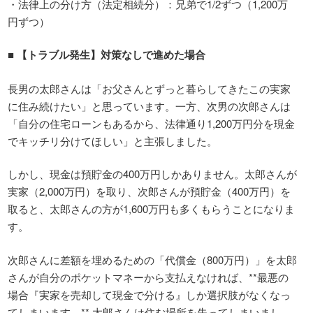
・法律上の分け方（法定相続分）：兄弟で1/2ずつ（1,200万
円ずつ）
■
【トラブル発生】対策なしで進めた場合
長男の太郎さんは「お父さんとずっと暮らしてきたこの実家
に住み続けたい」と思っています。一方、次男の次郎さんは
「自分の住宅ローンもあるから、法律通り1,200万円分を現金
でキッチリ分けてほしい」と主張しました。
しかし、現金は預貯金の400万円しかありません。太郎さんが
実家（2,000万円）を取り、次郎さんが預貯金（400万円）を
取ると、太郎さんの方が1,600万円も多くもらうことになりま
す。
次郎さんに差額を埋めるための「代償金（800万円）」を太郎
さんが自分のポケットマネーから支払えなければ、**最悪の
場合『実家を売却して現金で分ける』しか選択肢がなくなっ
てしまいます。** 太郎さんは住む場所を失ってしまいまし