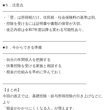
■５．注意点
───────────────────────────────
・「壁」は所得税だけ。住民税・社会保険料の基準は別。
・控除を受けるには証明書や書類の保管が大切。
・改正内容は令和7年度以降も変わる可能性あり。
───────────────────────────────
■６．今からできる準備
───────────────────────────────
・自分の年間収入を把握する
・扶養控除を受ける家族と相談する
・税金の仕組みを早めに学んでおく
───────────────────────────────
【まとめ】
今回の改正では、基礎控除・給与所得控除の引き上げなどに
より
「税金がかかりにくくなる人」が増えます。