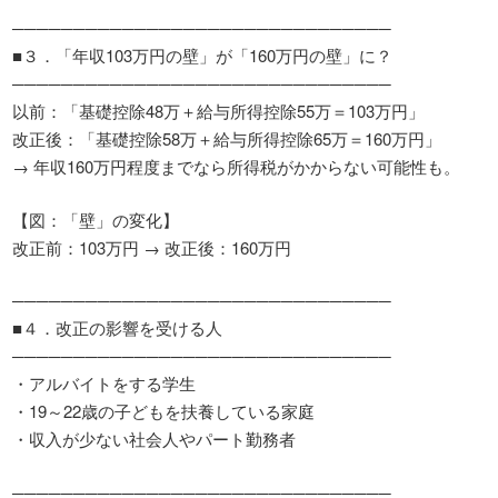
───────────────────────────────
■３．「年収103万円の壁」が「160万円の壁」に？
───────────────────────────────
以前：「基礎控除48万＋給与所得控除55万＝103万円」
改正後：「基礎控除58万＋給与所得控除65万＝160万円」
→ 年収160万円程度までなら所得税がかからない可能性も。
【図：「壁」の変化】
改正前：103万円 → 改正後：160万円
───────────────────────────────
■４．改正の影響を受ける人
───────────────────────────────
・アルバイトをする学生
・19～22歳の子どもを扶養している家庭
・収入が少ない社会人やパート勤務者
───────────────────────────────