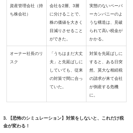
資産管理会社（持
会社を2層、3層
実態のないペーパ
ち株会社）
に分けることで、
ーカンパニーのよ
株の価値を大きく
うな構造は、見破
目減りさせること
られて高い税金が
ができた。
かかる。
オーナー社長のリ
「うちはまだ大丈
対策を先延ばしに
スク
夫」と先延ばしに
すると、ある日突
していても、従来
然、莫大な相続税
の対策で間に合っ
の請求が来て会社
ていた。
が倒産する危機
に。
3.
【恐怖のシミュレーション】対策をしないと、これだけ税
金が変わる！