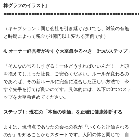
棒グラフのイラスト
]
================================================
（キャプション：同じ会社を引き継ぐだけでも、対策の有無
と時期によって税金が
1
億円以上変わる実例です）
4.
オーナー経営者が今すぐ大至急やるべき「
3
つのステップ」
「そんなの恐ろしすぎる！一体どうすればいいんだ！」と頭
を抱えてしまった社長、ご安心ください。ルールが変わるの
であれば、その新ルールに完全に適合した正しい方法で、今
すぐ先手を打てば良いのです。具体的には、以下の3つのステ
ップを大至急進めてください。
ステップ
1
：現在の「本当の株価」を正確に健康診断する
まずは、現時点であなたの会社の株が「いくらと評価される
のか」を知ることからスタートです。人間の体と同じで、自