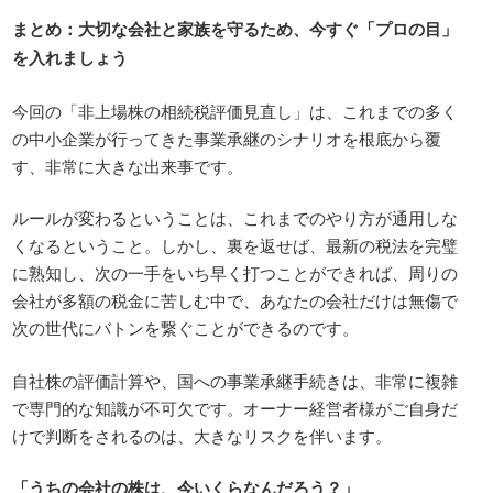
まとめ：大切な会社と家族を守るため、今すぐ「プロの目」
を入れましょう
今回の「非上場株の相続税評価見直し」は、これまでの多く
の中小企業が行ってきた事業承継のシナリオを根底から覆
す、非常に大きな出来事です。
ルールが変わるということは、これまでのやり方が通用しな
くなるということ。しかし、裏を返せば、最新の税法を完璧
に熟知し、次の一手をいち早く打つことができれば、周りの
会社が多額の税金に苦しむ中で、あなたの会社だけは無傷で
次の世代にバトンを繋ぐことができるのです。
自社株の評価計算や、国への事業承継手続きは、非常に複雑
で専門的な知識が不可欠です。オーナー経営者様がご自身だ
けで判断をされるのは、大きなリスクを伴います。
「うちの会社の株は、今いくらなんだろう？」