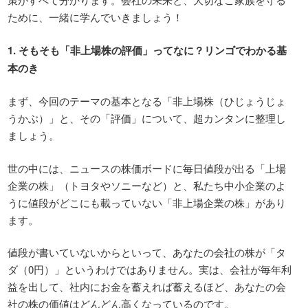
ために、一緒に学んでいきましょう！
1.
そもそも「非上場株の評価」ってなに？リンゴでわかる基
本のき
まず、今回のテーマの基本となる「非上場株（ひじょうじょ
うかぶ）」と、その「評価」について、超カンタンに整理し
ましょう。
世の中には、ニュースの株価ボードに毎日値段が出る「上場
企業の株」（トヨタやソニーなど）と、私たち中小企業のよ
うに値段がどこにも載っていない「非上場企業の株」があり
ます。
値段が書いていないからといって、あなたの会社の株が「タ
ダ（0円）」というわけではありません。実は、会社が毎年利
益を出して、社内にお金を蓄えれば蓄えるほど、あなたの会
社の株の価値はどんどん高くなっているのです。