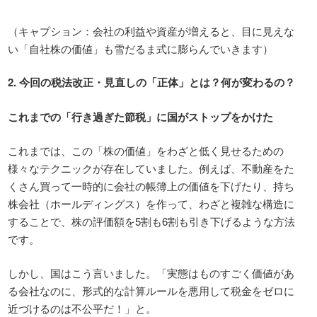
（キャプション：会社の利益や資産が増えると、目に見えな
い「自社株の価値」も雪だるま式に膨らんでいきます）
2.
今回の税法改正・見直しの「正体」とは？何が変わるの？
これまでの「行き過ぎた節税」に国がストップをかけた
これまでは、この「株の価値」をわざと低く見せるための
様々なテクニックが存在していました。例えば、不動産をた
くさん買って一時的に会社の帳簿上の価値を下げたり、持ち
株会社（ホールディングス）を作って、わざと複雑な構造に
することで、株の評価額を5割も6割も引き下げるような方法
です。
しかし、国はこう言いました。「実態はものすごく価値があ
る会社なのに、形式的な計算ルールを悪用して税金をゼロに
近づけるのは不公平だ！」と。