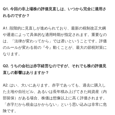
Q1.
今回の非上場株の評価見直しは、いつから完全に適用さ
れるのですか？
A1. 段階的に見直しが進められており、最新の税制改正大綱
や通達によって具体的な適用時期が指定されます。重要なの
は、「法律が変わってから」では遅いということです。評価
のルールが変わる前の『今』動くことが、最大の節税対策に
なります。
Q2.
うちの会社は赤字経営なのですが、それでも株の評価見
直しの影響はありますか？
A2. はい、大いにあります。赤字であっても、過去に購入し
た土地や自社ビル、あるいは長年積み上げてきた純資産（内
部留保）がある場合、株価は想像以上に高く評価されます。
「赤字だから税金はかからない」という思い込みは非常に危
険です。