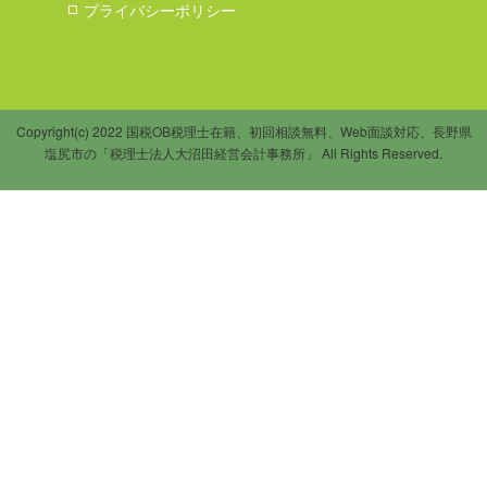
プライバシーポリシー
Copyright(c) 2022 国税OB税理士在籍、初回相談無料、Web面談対応、長野県
塩尻市の「税理士法人大沼田経営会計事務所」 All Rights Reserved.