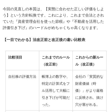
今回の見直しの本質は、【実態に合わせた正しい評価をしよ
う】という方針転換です。これにより、これまで合法とされ
ていた『資産管理会社を使った節税』や『不動産を活用した
評価引き下げ』のハードルがめちゃくちゃ高くなります。
【一目でわかる】法改正前と改正後の違い比較表
比較項目
これまでのルール
これからの新ルー
（改正前）
ル（改正後）
自社株の評価方法
帳簿上の数字や、
会社の「実質的な
特定の計算式をフ
財産価値（時
ル活用して大幅に
価）」がより厳格
引き下げが可能だ
に反映され、抜け
った。
穴が塞がれる。