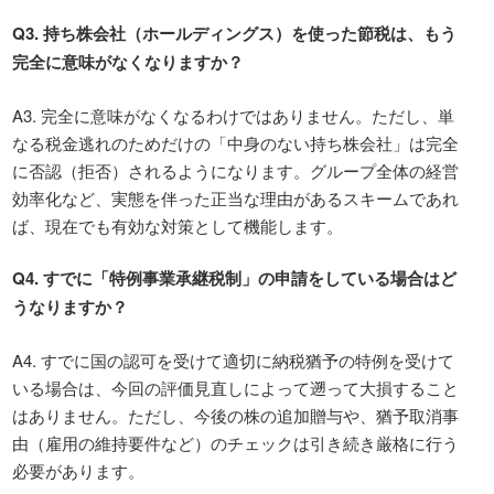
Q3.
持ち株会社（ホールディングス）を使った節税は、もう
完全に意味がなくなりますか？
A3. 完全に意味がなくなるわけではありません。ただし、単
なる税金逃れのためだけの「中身のない持ち株会社」は完全
に否認（拒否）されるようになります。グループ全体の経営
効率化など、実態を伴った正当な理由があるスキームであれ
ば、現在でも有効な対策として機能します。
Q4.
すでに「特例事業承継税制」の申請をしている場合はど
うなりますか？
A4. すでに国の認可を受けて適切に納税猶予の特例を受けて
いる場合は、今回の評価見直しによって遡って大損すること
はありません。ただし、今後の株の追加贈与や、猶予取消事
由（雇用の維持要件など）のチェックは引き続き厳格に行う
必要があります。